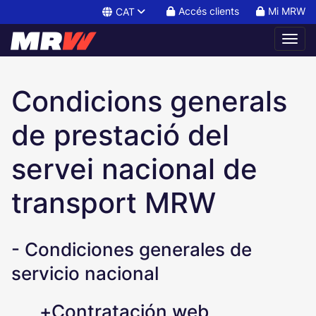
Accés clients
Mi MRW
CAT
Condicions de venda
Condicions generals
de prestació del
servei nacional de
transport MRW
-
Condiciones generales de
servicio nacional
+
Contratación web