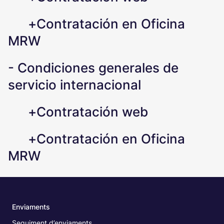
+
Contratación en Oficina
MRW
-
Condiciones generales de
servicio internacional
+
Contratación web
+
Contratación en Oficina
MRW
Enviaments
Seguiment d’enviaments