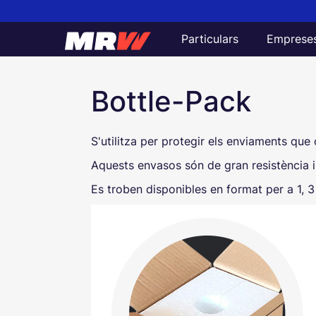
Particulars
Emprese
Informació d'embalatges
Bottle-Pack
S'utilitza per protegir els enviaments que
Aquests envasos són de gran resistència 
Es troben disponibles en format per a 1, 3