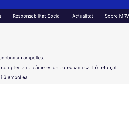
s
Responsabilitat Social
Actualitat
Sobre MR
 continguin ampolles.
i compten amb càmeres de porexpan i cartró reforçat.
 i 6 ampolles