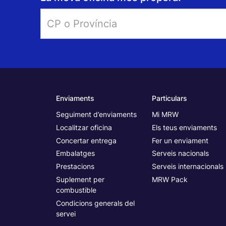
Enviaments
Particulars
Seguiment d’enviaments
Mi MRW
Localitzar oficina
Els teus enviaments
Concertar entrega
Fer un enviament
Embalatges
Serveis nacionals
Prestacions
Serveis internacionals
Suplement per
MRW Pack
combustible
Condicions generals del
servei