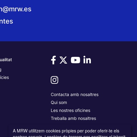
on@mrw.es
ntes
ualitat
g
ícies
Contacta amb nosaltres
Qui som
Les nostres oficines
Treballa amb nosaltres
A MRW utilitzem cookies pròpies per poder oferir-te els
nostres serveis, i cookies de tercers per analitzar el trànsit