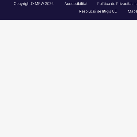
Copyright© MRW 2026
Accessibilitat
Política de Privacitat i
Resolució de litigis UE
Mapa