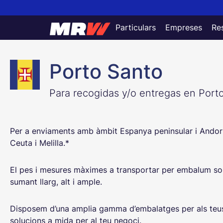
Particulars
Empreses
Res
Información envío Porto Sa
Porto Santo
Para recogidas y/o entregas en Port
Per a enviaments amb àmbit Espanya peninsular i Andorr
Ceuta i Melilla.*
El pes i mesures màximes a transportar per embalum so
sumant llarg, alt i ample.
Disposem d’una amplia gamma d’embalatges per als teus
solucions a mida per al teu negoci.