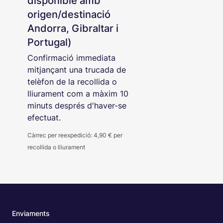
disponible amb
origen/destinació
Andorra, Gibraltar i
Portugal)
Confirmació immediata
mitjançant una trucada de
telèfon de la recollida o
lliurament com a màxim 10
minuts després d'haver-se
efectuat.
Càrrec per reexpedició: 4,90 € per
recollida o lliurament
Enviaments