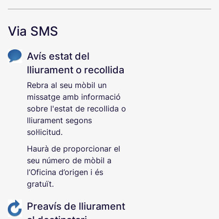
Via SMS
Información SMS
Avís estat del
lliurament o recollida
Rebra al seu mòbil un
missatge amb informació
sobre l'estat de recollida o
lliurament segons
sol·licitud.
Haurà de proporcionar el
seu número de mòbil a
l’Oficina d’origen i és
gratuït.
Preavís de lliurament