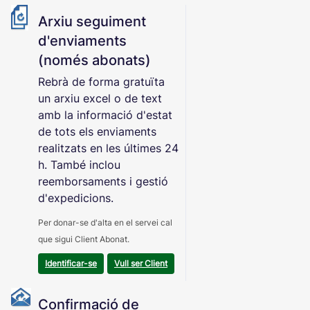
Arxiu seguiment
d'enviaments
(només abonats)
Rebrà de forma gratuïta
un arxiu excel o de text
amb la informació d'estat
de tots els enviaments
realitzats en les últimes 24
h. També inclou
reemborsaments i gestió
d'expedicions.
Per donar-se d'alta en el servei cal
que sigui Client Abonat.
Identificar-se
Vull ser Client
Confirmació de