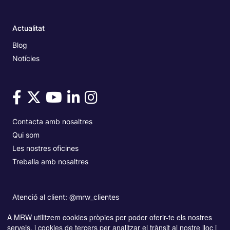
Actualitat
Blog
Notícies
Contacta amb nosaltres
Qui som
Les nostres oficines
Treballa amb nosaltres
Atenció al client: @mrw_clientes
A MRW utilitzem cookies pròpies per poder oferir-te els nostres
serveis, i cookies de tercers per analitzar el trànsit al nostre lloc i