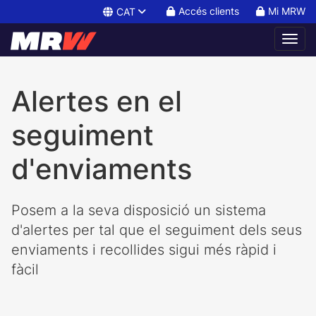
Accés clients
Mi MRW
CAT
Alertes en el
seguiment
d'enviaments
Posem a la seva disposició un sistema
d'alertes per tal que el seguiment dels seus
enviaments i recollides sigui més ràpid i
fàcil