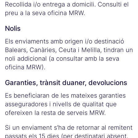
Recollida i/o entrega a domicili. Consulti el
preu a la seva oficina MRW.
Nolis
Els enviaments amb origen i/o destinació
Balears, Canàries, Ceuta i Melilla, tindran un
noli addicional (a consultar amb la seva
oficina MRW).
Garanties, trànsit duaner, devolucions
Es beneficiaran de les mateixes garanties
asseguradores i nivells de qualitat que
ofereixen la resta de serveis MRW.
Si un enviament s'ha de retornar al remitent
passats els 15 dies (per destinatari absent,