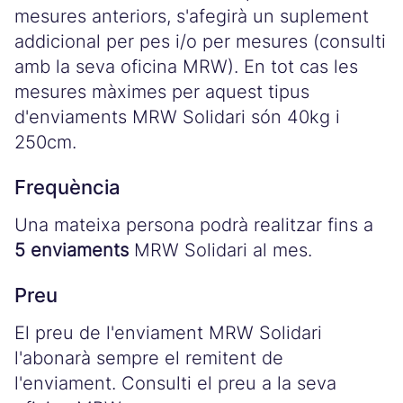
mesures anteriors, s'afegirà un suplement
addicional per pes i/o per mesures (consulti
amb la seva oficina MRW). En tot cas les
mesures màximes per aquest tipus
d'enviaments MRW Solidari són 40kg i
250cm.
Frequència
Una mateixa persona podrà realitzar fins a
5 enviaments
MRW Solidari al mes.
Preu
El preu de l'enviament MRW Solidari
l'abonarà sempre el remitent de
l'enviament. Consulti el preu a la seva