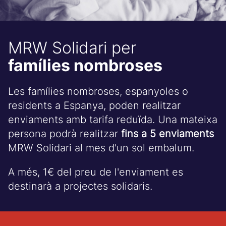
MRW Solidari per
famílies nombroses
Les famílies nombroses, espanyoles o
residents a Espanya, poden realitzar
enviaments amb tarifa reduïda. Una mateixa
persona podrà realitzar
fins a 5 enviaments
MRW Solidari al mes d'un sol embalum.
A més, 1€ del preu de l'enviament es
destinarà a projectes solidaris.