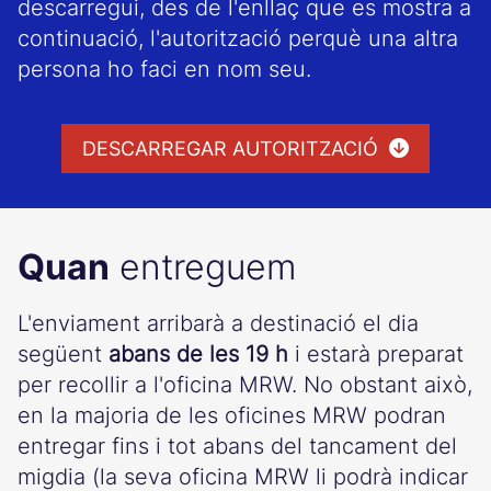
descarregui, des de l'enllaç que es mostra a
continuació, l'autorització perquè una altra
persona ho faci en nom seu.
DESCARREGAR AUTORITZACIÓ
Quan
entreguem
L'enviament arribarà a destinació el dia
següent
abans de les 19 h
i estarà preparat
per recollir a l'oficina MRW. No obstant això,
en la majoria de les oficines MRW podran
entregar fins i tot abans del tancament del
migdia (la seva oficina MRW li podrà indicar