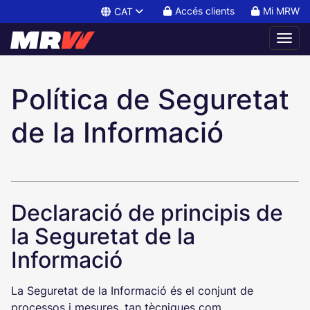
Accés clients
Mi MRW
CAT
Informació sobre la Política
Política de Seguretat
de la Informació
Declaració de principis de
la Seguretat de la
Informació
La Seguretat de la Informació és el conjunt de
processos i mesures, tan tècniques com