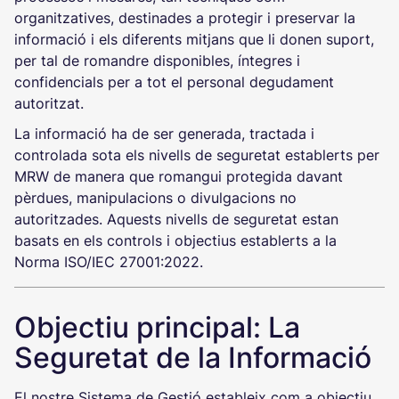
organitzatives, destinades a protegir i preservar la
informació i els diferents mitjans que li donen suport,
per tal de romandre disponibles, íntegres i
confidencials per a tot el personal degudament
autoritzat.
La informació ha de ser generada, tractada i
controlada sota els nivells de seguretat establerts per
MRW de manera que romangui protegida davant
pèrdues, manipulacions o divulgacions no
autoritzades. Aquests nivells de seguretat estan
basats en els controls i objectius establerts a la
Norma ISO/IEC 27001:2022.
Objectiu principal: La
Seguretat de la Informació
El nostre Sistema de Gestió estableix com a objectiu