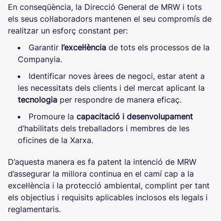
En conseqüència, la Direcció General de MRW i tots
els seus col·laboradors mantenen el seu compromís de
realitzar un esforç constant per:
Garantir
l’excel·lència
de tots els processos de la
Companyia.
Identificar noves àrees de negoci, estar atent a
les necessitats dels clients i del mercat aplicant la
tecnologia
per respondre de manera eficaç.
Promoure la
capacitació i desenvolupament
d’habilitats dels treballadors i membres de les
oficines de la Xarxa.
D’aquesta manera es fa patent la intenció de MRW
d’assegurar la millora continua en el camí cap a la
excel·lència i la protecció ambiental, complint per tant
els objectius i requisits aplicables inclosos els legals i
reglamentaris.