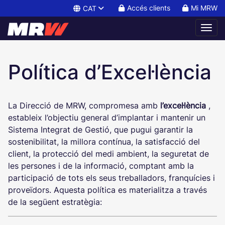
Accés clients
Mi MRW
CAT
Informació sobre la Política 
Política d’Excel·lència
La Direcció de MRW, compromesa amb
l’excel·lència
,
estableix l’objectiu general d’implantar i mantenir un
Sistema Integrat de Gestió, que pugui garantir la
sostenibilitat, la millora contínua, la satisfacció del
client, la protecció del medi ambient, la seguretat de
les persones i de la informació, comptant amb la
participació de tots els seus treballadors, franquícies i
proveïdors. Aquesta política es materialitza a través
de la següent estratègia: