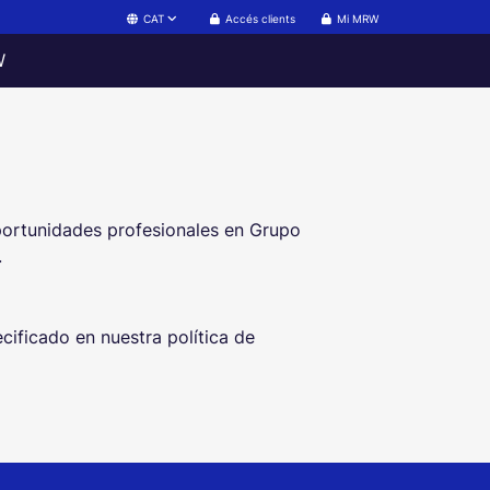
Accés clients
Mi MRW
CAT
W
oportunidades profesionales en Grupo
.
ificado en nuestra política de