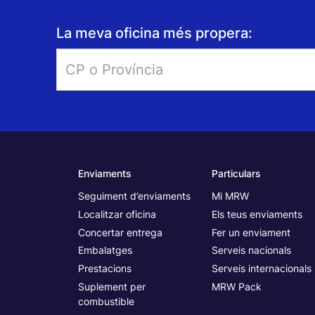
La meva oficina més propera:
Enviaments
Particulars
Seguiment d’enviaments
Mi MRW
Localitzar oficina
Els teus enviaments
Concertar entrega
Fer un enviament
Embalatges
Serveis nacionals
Prestacions
Serveis internacionals
Suplement per
MRW Pack
combustible