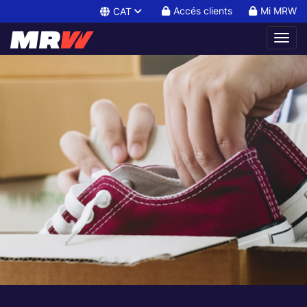
Accés clients
Mi MRW
CAT